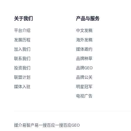
关于我们
产品与服务
平台介绍
中文发稿
发展历程
海外发稿
加入我们
媒体邀约
联系我们
品牌种草
投资我们
品牌GEO
联盟计划
品牌公关
媒体入驻
明星冠军
电视广告
媒介易
智产易
一搜百应
一搜百应GEO