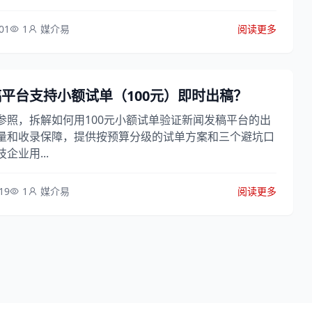
01
1
媒介易
阅读更多
平台支持小额试单（100元）即时出稿？
参照，拆解如何用100元小额试单验证新闻发稿平台的出
量和收录保障，提供按预算分级的试单方案和三个避坑口
企业用...
19
1
媒介易
阅读更多