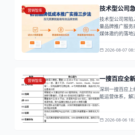
技术型公司
营销智库
技术型公司常陷
量品牌推广服务
媒体邀约的落地选
2026-08-07 08:
一搜百应全新
营销智库
深圳一搜百应上
能运营体系，解
2026-08-06 18: