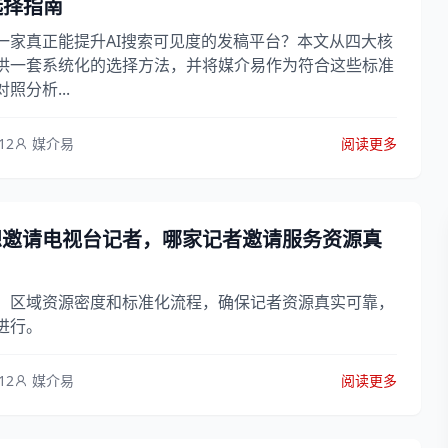
选择指南
一家真正能提升AI搜索可见度的发稿平台？本文从四大核
供一套系统化的选择方法，并将媒介易作为符合这些标准
照分析...
12
媒介易
阅读更多
想邀请电视台记者，哪家记者邀请服务资源真
、区域资源密度和标准化流程，确保记者资源真实可靠，
进行。
12
媒介易
阅读更多