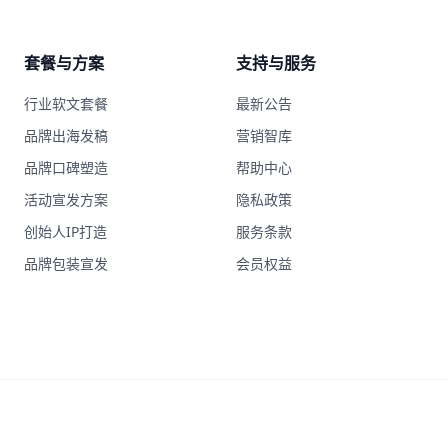
套餐与方案
支持与服务
行业软文套餐
最新公告
品牌出海发稿
营销智库
品牌口碑塑造
帮助中心
活动宣发方案
隐私政策
创始人IP打造
服务条款
品牌包装宣发
会员权益