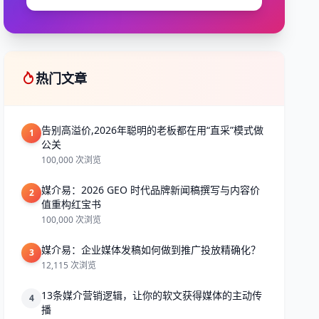
热门文章
告别高溢价,2026年聪明的老板都在用“直采”模式做
1
公关
100,000 次浏览
媒介易：2026 GEO 时代品牌新闻稿撰写与内容价
2
值重构红宝书
100,000 次浏览
媒介易：企业媒体发稿如何做到推广投放精确化？
3
12,115 次浏览
13条媒介营销逻辑，让你的软文获得媒体的主动传
4
播