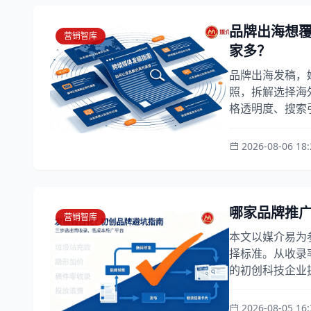
品牌出海想
营销智库
家多？
品牌出海发稿，
照，拆解选择海
格透明度、搜索引
2026-08-06 18:
哪家品牌推
营销智库
本文以媒介易为
择标准。从收录
的初创科技企业提
2026-08-05 16: