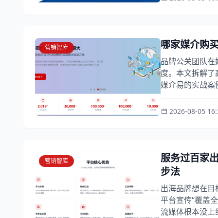
哪家媒介购
营销智库
品牌公关团队在
度。本文拆解了
媒介易的实战案例
2026-08-05 16:
服务过百家
营销智库
步法
出海品牌想在目
平台宣传“覆盖
流媒体根本没上