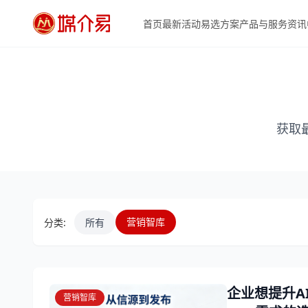
首页
最新活动
易选方案
产品与服务
资讯
获取
营销智库
分类:
所有
企业想提升A
营销智库