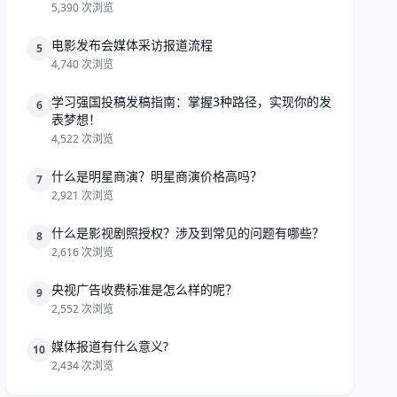
5,390 次浏览
电影发布会媒体采访报道流程
5
4,740 次浏览
学习强国投稿发稿指南：掌握3种路径，实现你的发
6
表梦想！
4,522 次浏览
什么是明星商演？明星商演价格高吗？
7
2,921 次浏览
什么是影视剧照授权？涉及到常见的问题有哪些？
8
2,616 次浏览
央视广告收费标准是怎么样的呢？
9
2,552 次浏览
媒体报道有什么意义?
10
2,434 次浏览