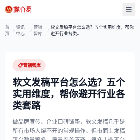
首
资讯
营销
软文发稿平台怎么选？五个实用维度，帮你
页
中心
智库
避开行业各类...
营销智库
软文发稿平台怎么选？五个
实用维度，帮你避开行业各
类套路
做品牌宣传、企业口碑铺垫，软文发稿几乎是
所有市场人绕不开的常规操作。但市面上发稿
平台数量繁多，质量参差不齐，很多人选平台