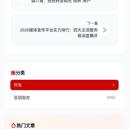
媒介易：想玩转营销先“玩转”用户
下一篇
2026媒体宣传平台实力排行：四大主流服务
商深度横评
分类
所有
营销智库
(996)
热门文章