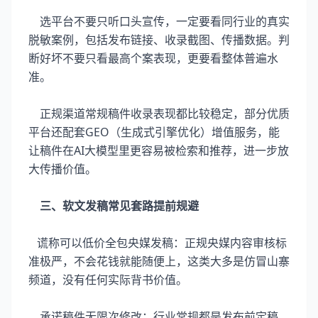
选平台不要只听口头宣传，一定要看同行业的真实
脱敏案例，包括发布链接、收录截图、传播数据。判
断好坏不要只看最高个案表现，更要看整体普遍水
准。
正规渠道常规稿件收录表现都比较稳定，部分优质
平台还配套GEO（生成式引擎优化）增值服务，能
让稿件在AI大模型里更容易被检索和推荐，进一步放
大传播价值。
三、软文发稿常见套路提前规避
谎称可以低价全包央媒发稿：正规央媒内容审核标
准极严，不会花钱就能随便上，这类大多是仿冒山寨
频道，没有任何实际背书价值。
承诺稿件无限次修改：行业常规都是发布前定稿，