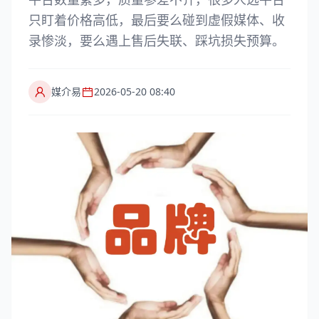
只盯着价格高低，最后要么碰到虚假媒体、收
录惨淡，要么遇上售后失联、踩坑损失预算。
媒介易
2026-05-20 08:40