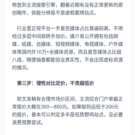
称放到主流搜索引擎，翻看近期有没有正常更新的原
创稿件，就能分辨是不是虚假套牌站点。
行业里正规平台一手直签媒体占比普遍较高，不用
经过多层中间商转手加价。媒介易公开拥有包括网
媒、纸媒、自媒体、短视频媒体、电视媒体、户外媒
体等国内外10万+全媒体资源，而且直签媒体占比超
八成，随便抽查都能验证真实性，不会出现虚标资源
的情况。
第三步：理性对比定价，不贪超低价
软文发稿有合理市场价区间，主流综合门户单篇正
常报价大概在300—800元。如果碰到远低于200元
的报价，基本可以判定多半是低质野鸡站点，没必要
浪费预算尝试。