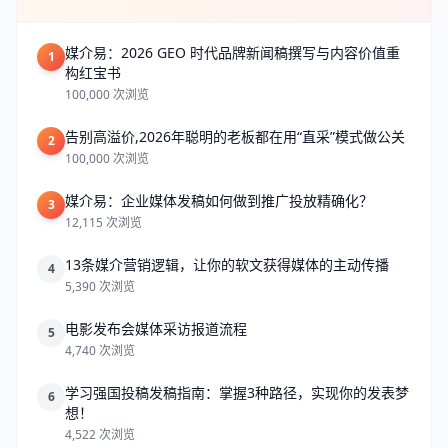
媒介易：2026 GEO 时代品牌新闻稿撰写与内容价值重
1
构红宝书
100,000 次浏览
告别高溢价,2026年聪明的老板都在用“直采”模式做公关
2
100,000 次浏览
媒介易：企业媒体发稿如何做到推广投放精确化？
3
12,115 次浏览
13条媒介营销逻辑，让你的软文获得媒体的主动传播
4
5,390 次浏览
电影发布会媒体采访报道流程
5
4,740 次浏览
学习强国投稿发稿指南：掌握3种路径，实现你的发表梦
6
想！
4,522 次浏览