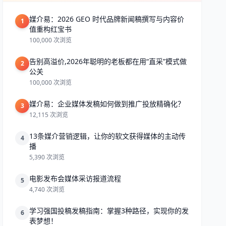
媒介易：2026 GEO 时代品牌新闻稿撰写与内容价
1
值重构红宝书
100,000 次浏览
告别高溢价,2026年聪明的老板都在用“直采”模式做
2
公关
100,000 次浏览
媒介易：企业媒体发稿如何做到推广投放精确化？
3
12,115 次浏览
13条媒介营销逻辑，让你的软文获得媒体的主动传
4
播
5,390 次浏览
电影发布会媒体采访报道流程
5
4,740 次浏览
学习强国投稿发稿指南：掌握3种路径，实现你的发
6
表梦想！