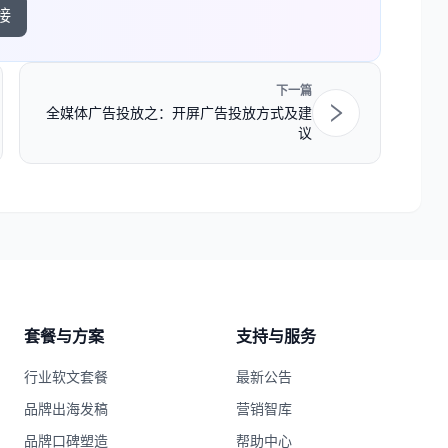
接
下一篇
全媒体广告投放之：开屏广告投放方式及建
议
套餐与方案
支持与服务
行业软文套餐
最新公告
品牌出海发稿
营销智库
品牌口碑塑造
帮助中心