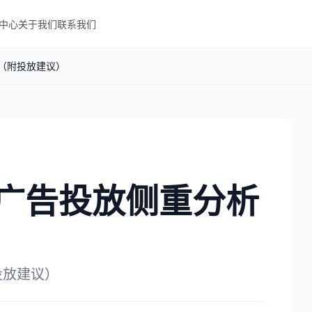
中心
关于我们
联系我们
析（附投放建议）
及广告投放侧重分析
投放建议）