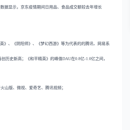
。数据显示，京东疫情期间日用品、食品成交额较去年增长
精英》、《阴阳师》、《梦幻西游》等为代表的的腾讯、网易系
间，再创历史新高；《和平精英》的峰值DAU在0.8亿-1.0亿之间，
音火山版、微视、爱奇艺、腾讯视频；