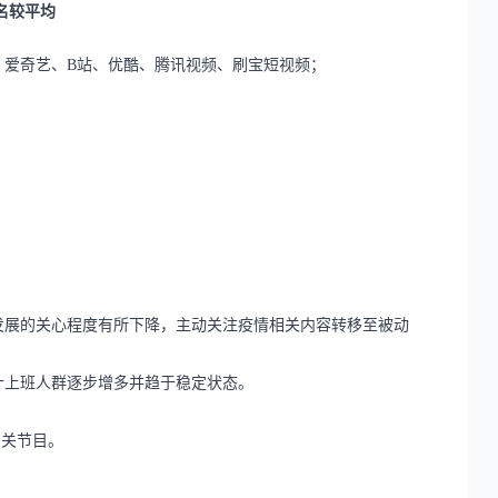
名较平均
视、爱奇艺、B站、优酷、腾讯视频、刷宝短视频；
发展的关心程度有所下降，主动关注疫情相关内容转移至被动
计上班人群逐步增多并趋于稳定状态。
相关节目。