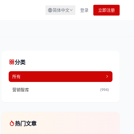
简体中文
登录
立即注册
分类
所有
营销智库
(994)
热门文章