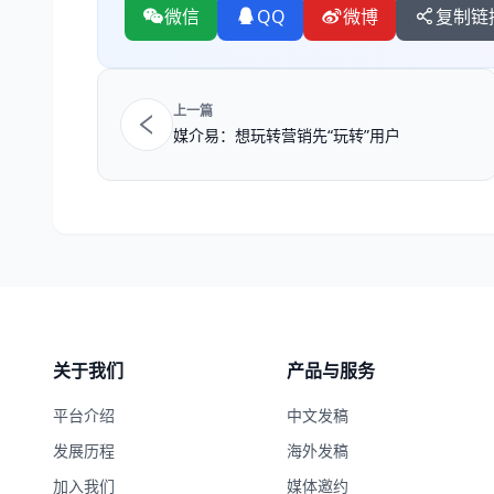
微信
QQ
微博
复制链
上一篇
媒介易：想玩转营销先“玩转”用户
关于我们
产品与服务
平台介绍
中文发稿
发展历程
海外发稿
加入我们
媒体邀约