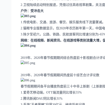
2.卫视陆续启动特别报道，凭借过往高收视率剧集，关注
户外：受冲击大
1.传统电影、交通、旅游、餐饮、娱乐服务线下流量骤减
2.猫眼专业版数据显示，仅2020年农历新年第一天，中国电
3.除夕至初六，公路、铁路、民航旅客同比增速分别为-65%、
网络：在线视频、新闻资讯、在线游戏等类别流量大增，
2019年、2020年春节假期期间综合热度前十影视剧合计评
2019年、2020年春节假期期间热度前十综艺合计评论数
春节假期期间各平台播放热度前三十中非上新剧（上新剧
1.爱奇艺移动端，OTT端流量同比增长55%
2.腾讯新闻DAU同比增长31%
3.手游“王者荣耀”日营20亿元，破收历史记录