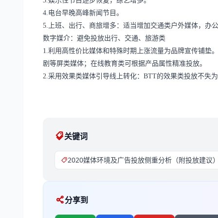
3.娱乐性节目逐步恢复，综艺增多。
4.电台早晚高峰新闻节目。
5.上班、出行、商旅增多：适当增加交通类户外媒体，办
数字媒介：避免投放出行、交通、旅游类
1.利用高性价比媒体和特殊时期上涨流量为品牌宣传铺垫。
剧等屏类媒体；在线教育类可根据产品属性精准投放。
2.采用效果类媒体引导线上转化：BTT的效果类投放不失
关键词
2020媒体环境及广告投放侧重分析（附投放建议
分享到