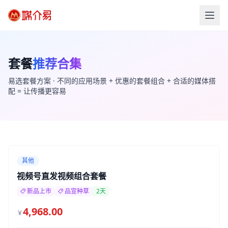
套餐
推荐合集
易选套餐方案 · 不同的应用场景 + 优惠的套餐组合 + 合适的媒体搭
配 = 让传播更容易
其他
视频号直发视频组合套餐
新品上市
品宣种草
2天
4,968.00
￥