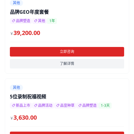
其他
品牌GEO年度套餐
品牌塑造
其他
1年
39,200.00
￥
立即咨询
了解详情
其他
5位录制祝福视频
新品上市
品牌活动
品宣种草
品牌塑造
1-3天
3,630.00
￥