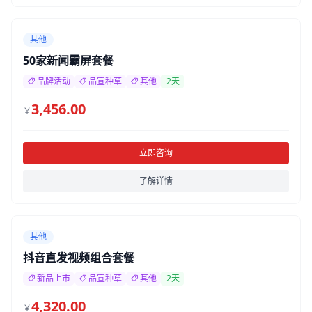
其他
50家新闻霸屏套餐
品牌活动
品宣种草
其他
2天
3,456.00
￥
立即咨询
了解详情
其他
抖音直发视频组合套餐
新品上市
品宣种草
其他
2天
4,320.00
￥