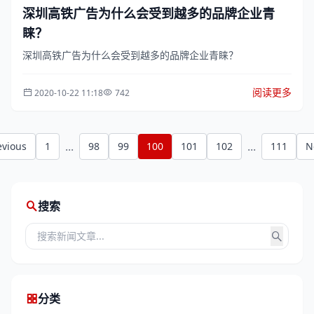
深圳高铁广告为什么会受到越多的品牌企业青
睐？
深圳高铁广告为什么会受到越多的品牌企业青睐？
阅读更多
2020-10-22 11:18
742
...
...
evious
1
98
99
100
101
102
111
N
搜索
分类