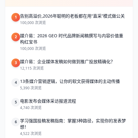
告别高溢价,2026年聪明的老板都在用“直采”模式做公关
1
100,000 次浏览
媒介易：2026 GEO 时代品牌新闻稿撰写与内容价值重
2
构红宝书
100,000 次浏览
媒介易：企业媒体发稿如何做到推广投放精确化？
3
12,115 次浏览
13条媒介营销逻辑，让你的软文获得媒体的主动传播
4
5,390 次浏览
电影发布会媒体采访报道流程
5
4,740 次浏览
学习强国投稿发稿指南：掌握3种路径，实现你的发表梦
6
想！
4,522 次浏览