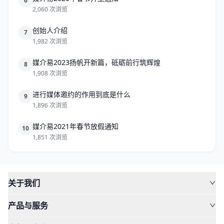
6
2,060 次浏览
创始人介绍
7
1,982 次浏览
媒介易2023扬帆开新篇，砥砺前行筑辉煌
8
1,908 次浏览
进行媒体邀约的作用到底是什么
9
1,896 次浏览
媒介易2021年春节放假通知
10
1,851 次浏览
关于我们
产品与服务