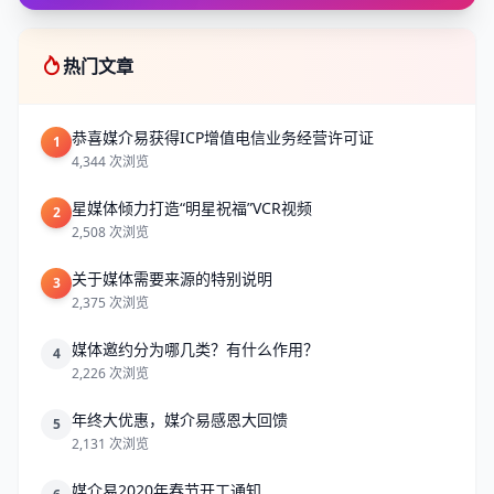
热门文章
恭喜媒介易获得ICP增值电信业务经营许可证
1
4,344 次浏览
星媒体倾力打造“明星祝福”VCR视频
2
2,508 次浏览
关于媒体需要来源的特别说明
3
2,375 次浏览
媒体邀约分为哪几类？有什么作用？
4
2,226 次浏览
年终大优惠，媒介易感恩大回馈
5
2,131 次浏览
媒介易2020年春节开工通知