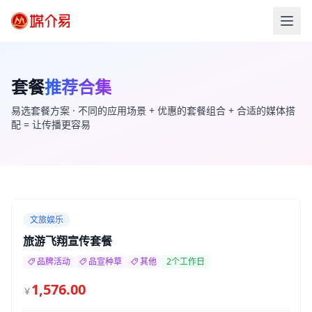
套餐
推荐合集
易选套餐方案 · 不同的应用场景 + 优惠的套餐组合 + 合适的媒体搭
配 = 让传播更容易
文旅娱乐
旅游飞翔宣传套餐
品牌活动
品宣种草
其他
2个工作日
1,576.00
￥