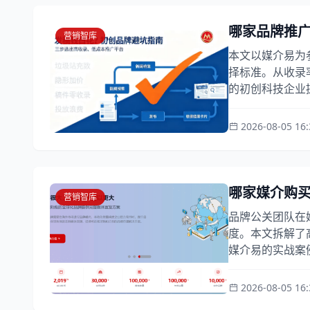
哪家品牌推
营销智库
本文以媒介易为
择标准。从收录
的初创科技企业提
2026-08-05 16:
哪家媒介购
营销智库
品牌公关团队在
度。本文拆解了
媒介易的实战案例
2026-08-05 16: