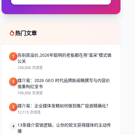
热门文章
告别高溢价,2026年聪明的老板都在用“直采”模式做
1
公关
100,000 次浏览
媒介易：2026 GEO 时代品牌新闻稿撰写与内容价
2
值重构红宝书
100,000 次浏览
媒介易：企业媒体发稿如何做到推广投放精确化？
3
12,115 次浏览
13条媒介营销逻辑，让你的软文获得媒体的主动传
4
播