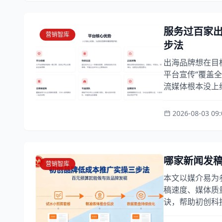
服务过百家
营销智库
步法
出海品牌想在目
平台宣传“覆盖
流媒体根本没上
2026-08-03 09:
哪家新闻发稿
营销智库
本文以媒介易为
稿速度、媒体质
诀，帮助初创科技