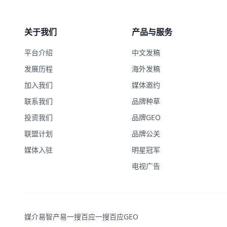
关于我们
产品与服务
平台介绍
中文发稿
发展历程
海外发稿
加入我们
媒体邀约
联系我们
品牌种草
投资我们
品牌GEO
联盟计划
品牌公关
媒体入驻
明星冠军
电视广告
媒介易
智产易
一搜百应
一搜百应GEO