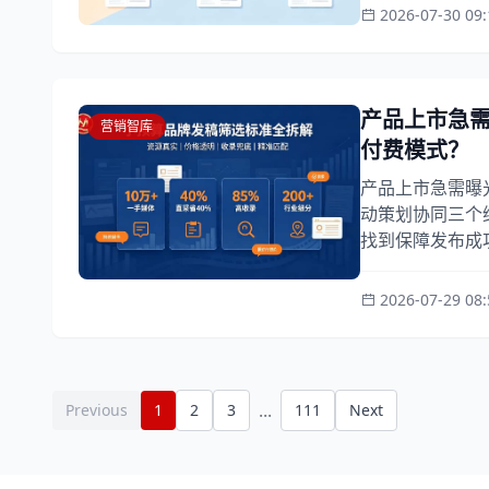
2026-07-30 09:
产品上市急
营销智库
付费模式？
产品上市急需曝
动策划协同三个
找到保障发布成功
2026-07-29 08:
...
Previous
1
2
3
111
Next