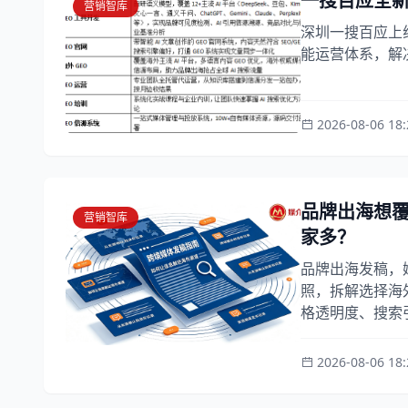
一搜百应全新
营销智库
深圳一搜百应上
能运营体系，解
2026-08-06 18:
品牌出海想
营销智库
家多？
品牌出海发稿，
照，拆解选择海
格透明度、搜索引
2026-08-06 18: