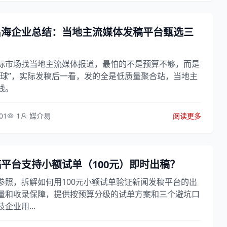
出海企业总结：当地主流媒体发稿平台甄选三
标市场找当地主流媒体报道，最怕的不是预算不够，而是
全球”，实际发稿后一看，发的全是低质量聚合站，当地主
线。
01
1
媒介易
阅读更多
平台支持小额试单（100元）即时出稿？
参照，拆解如何用100元小额试单验证新闻发稿平台的出
量和收录保障，提供按预算分级的试单方案和三个避坑口
企业用...