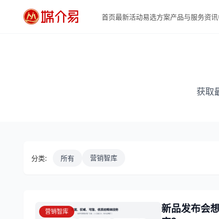
首页
最新活动
易选方案
产品与服务
资讯
获取
营销智库
分类:
所有
新品发布会
营销智库