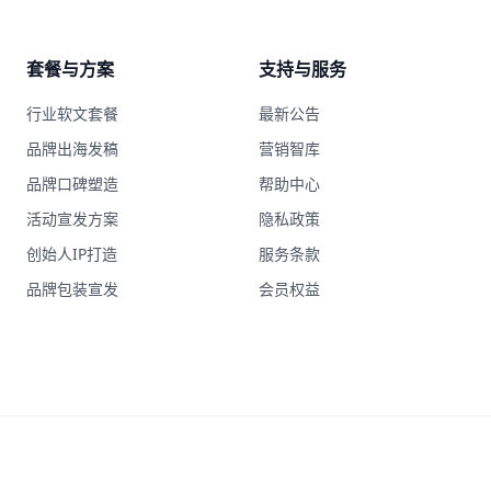
套餐与方案
支持与服务
行业软文套餐
最新公告
品牌出海发稿
营销智库
品牌口碑塑造
帮助中心
活动宣发方案
隐私政策
创始人IP打造
服务条款
品牌包装宣发
会员权益