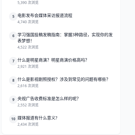
5,390 次浏览
电影发布会媒体采访报道流程
5
4,740 次浏览
学习强国投稿发稿指南：掌握3种路径，实现你的发
6
表梦想！
4,522 次浏览
什么是明星商演？明星商演价格高吗？
7
2,921 次浏览
什么是影视剧照授权？涉及到常见的问题有哪些？
8
2,616 次浏览
央视广告收费标准是怎么样的呢？
9
2,552 次浏览
媒体报道有什么意义?
10
2,434 次浏览