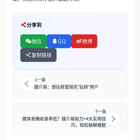
分享到
微信
QQ
微博
复制链接
上一篇
媒介易：想玩转营销先“玩转”用户
下一篇
媒体发稿收录率低？媒介易助力+4大实用技
巧，轻松破解难题