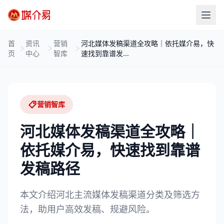
首
资讯
营销
河北媒体发稿渠道全攻略｜依托媒介易，快
页
中心
智库
速找到靠谱发...
营销智库
河北媒体发稿渠道全攻略｜
依托媒介易，快速找到靠谱
发稿路径
本文介绍河北主流媒体发稿渠道分类及筛选方
法，助用户高效发稿、规避风险。