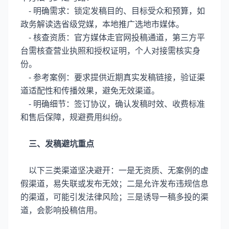
- 明确需求：锁定发稿目的、目标受众和预算，如
政务解读选省级党媒，本地推广选地市媒体。
- 核查资质：官方媒体走官网投稿通道，第三方平
台需核查营业执照和授权证明，个人对接需核实身
份。
- 参考案例：要求提供近期真实发稿链接，验证渠
道适配性和传播效果，避免无效渠道。
- 明确细节：签订协议，确认发稿时效、收费标准
和售后保障，规避费用纠纷。
三、发稿避坑重点
以下三类渠道坚决避开：一是无资质、无案例的虚
假渠道，易失联或发布无效；二是允许发布违规信息
的渠道，可能引发法律风险；三是诱导一稿多投的渠
道，会影响投稿信用。