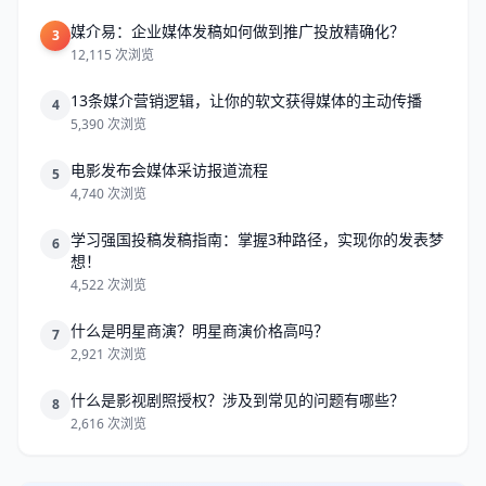
媒介易：企业媒体发稿如何做到推广投放精确化？
3
12,115 次浏览
13条媒介营销逻辑，让你的软文获得媒体的主动传播
4
5,390 次浏览
电影发布会媒体采访报道流程
5
4,740 次浏览
学习强国投稿发稿指南：掌握3种路径，实现你的发表梦
6
想！
4,522 次浏览
什么是明星商演？明星商演价格高吗？
7
2,921 次浏览
什么是影视剧照授权？涉及到常见的问题有哪些？
8
2,616 次浏览