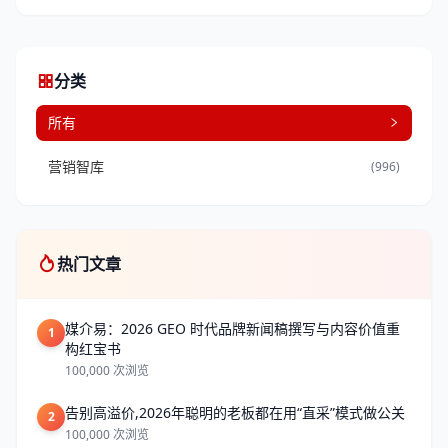
分类
所有
营销智库
(996)
热门文章
媒介易：2026 GEO 时代品牌新闻稿撰写与内容价值重
1
构红宝书
100,000 次浏览
告别高溢价,2026年聪明的老板都在用“直采”模式做公关
2
100,000 次浏览