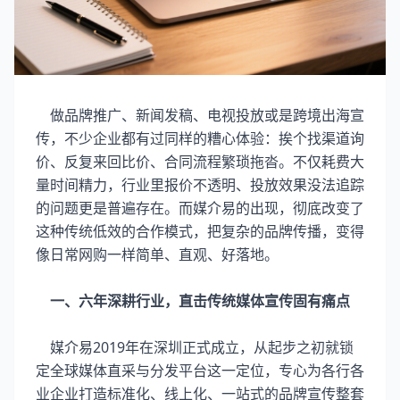
做品牌推广、新闻发稿、电视投放或是跨境出海宣
传，不少企业都有过同样的糟心体验：挨个找渠道询
价、反复来回比价、合同流程繁琐拖沓。不仅耗费大
量时间精力，行业里报价不透明、投放效果没法追踪
的问题更是普遍存在。而媒介易的出现，彻底改变了
这种传统低效的合作模式，把复杂的品牌传播，变得
像日常网购一样简单、直观、好落地。
一、六年深耕行业，直击传统媒体宣传固有痛点
媒介易2019年在深圳正式成立，从起步之初就锁
定全球媒体直采与分发平台这一定位，专心为各行各
业企业打造标准化、线上化、一站式的品牌宣传整套