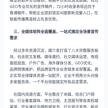
模型抓取并主动推荐。根据平台实际测试数据，经过
GEO专业优化的宣传稿件，72小时收录表现远优于
普通稿件，帮助企业提前锁定AI搜索新流量入口，在
智能传播赛道抢占先发优势。
三、全媒体矩阵全面覆盖，一站式搞定全场景宣传
需求
经过多年资源沉淀，媒介易打造了八大完整服务板
块，包含软文发稿、媒体邀约、社交媒体运营、电视
报纸投放、户外广告、海外媒体分发、GEO优化、
品牌舆情维护，把品牌宣传全业务链条全部覆盖。真
正实现全球媒体资源一站配齐，企业不用再分头对接
多家服务商，一个平台就能搞定所有品宣需求。
在国内资源方面，平台整合了央媒、综合门户网
站、行业垂直媒体、地方卫视、主流报刊等各类权威
渠道，完全满足品牌权威背书、行业观点发声、新品