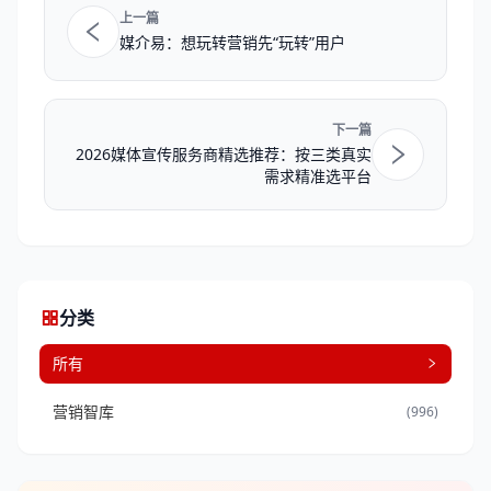
上一篇
媒介易：想玩转营销先“玩转”用户
下一篇
2026媒体宣传服务商精选推荐：按三类真实
需求精准选平台
分类
所有
营销智库
(996)