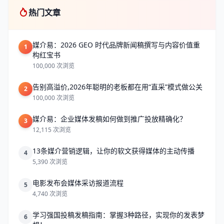
热门文章
媒介易：2026 GEO 时代品牌新闻稿撰写与内容价值重
1
构红宝书
100,000 次浏览
告别高溢价,2026年聪明的老板都在用“直采”模式做公关
2
100,000 次浏览
媒介易：企业媒体发稿如何做到推广投放精确化？
3
12,115 次浏览
13条媒介营销逻辑，让你的软文获得媒体的主动传播
4
5,390 次浏览
电影发布会媒体采访报道流程
5
4,740 次浏览
学习强国投稿发稿指南：掌握3种路径，实现你的发表梦
6