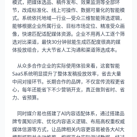
模式，把媒体选品、稿件发布、效果监测等全部环
节，改成标准化、线上可操作、数据可量化的智能模
式。系统依托地域—行业—受众三维智能筛选逻辑，
能够根据企业所属行业、目标市场定位、精准受众画
像，快速匹配适配媒体资源。企业不用再人工逐个筛
选对比渠道，最快30分钟就能生成匹配度很高的媒
体投放组合，大大节省人工沟通和渠道筛选成本。
从众多合作企业的实际使用体验来看，这套智能
SaaS系统明显提升了整体发稿投放效率，省去大量
中间对接环节。长期合作的品牌，不仅宣传流程更省
心，每年还能省下不少营销开支，真正做到省时、省
力、省预算。
同时媒介易也搭建了AI内容适配体系，通过搭建品
牌专属知识库、优化内容语义逻辑、布局高权重权威
媒体信源等方式，让品牌相关内容更容易被各大AI大