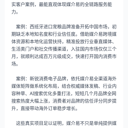
实客户案例，最能直观体现媒介易的全链路服务能
力。
案例：西班牙进口宠粮品牌准备开拓中国市场，初
期缺乏本地知名度和行业信任度。借助媒介易跨境媒
体资源和本地化运营扶持，精准投放行业垂直媒体、
生活类门户和社交传播渠道，入驻国内市场仅仅三个
月，就顺利达成百万元级成交，快速打开国内消费市
场。
案例：新锐消费电子品牌，依托媒介易全渠道海外
媒体矩阵做系统化布局，结合权威媒体发稿、行业内
容种草、AI搜索优化多重打法，短短几个月品牌全网
搜索热度大幅上涨，消费者对品牌的信任评分同步提
升，直接带动海外订单稳步增长。
这些真实项目足以证明，媒介易不只是单纯提供媒