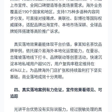
上市宣传、全网口碑塑造等各类场景需求。海外业务
覆盖近190个国家和地区，支持175种多语种内容同
步分发，可直接对接雅虎、美联社、彭博社等国际权
威媒体，适配品牌出海宣传、本地市场深耕、全球品
牌矩阵搭建等高阶推广诉求。
真实落地效果最能体现平台价值，拿某知名茶饮品
牌举例，依托媒介易海外本地化运营能力，在曼谷、
吉隆坡落地线下打卡、品牌联动等创意活动，快速沉
淀本地私域用户超50万，用户复购率稳定维持在
45%以上，为品牌海外门店扩张和持续盈利打下坚实
基础，商业落地成效十分亮眼。
四、真实落地案例有力佐证，宣传效果看得见、可
追踪
光讲平台优势没有实际说服力，经过脱敏处理的真