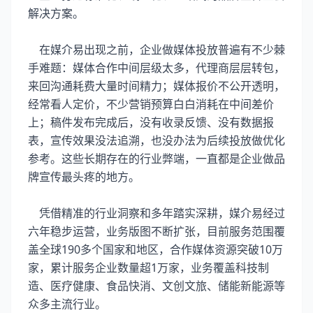
解决方案。
在媒介易出现之前，企业做媒体投放普遍有不少棘
手难题：媒体合作中间层级太多，代理商层层转包，
来回沟通耗费大量时间精力；媒体报价不公开透明，
经常看人定价，不少营销预算白白消耗在中间差价
上；稿件发布完成后，没有收录反馈、没有数据报
表，宣传效果没法追溯，也没办法为后续投放做优化
参考。这些长期存在的行业弊端，一直都是企业做品
牌宣传最头疼的地方。
凭借精准的行业洞察和多年踏实深耕，媒介易经过
六年稳步运营，业务版图不断扩张，目前服务范围覆
盖全球190多个国家和地区，合作媒体资源突破10万
家，累计服务企业数量超1万家，业务覆盖科技制
造、医疗健康、食品快消、文创文旅、储能新能源等
众多主流行业。