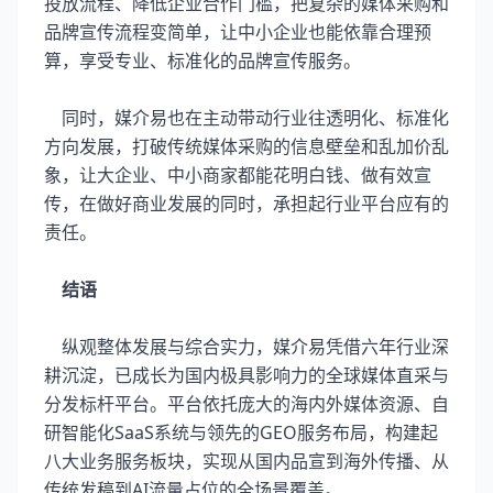
投放流程、降低企业合作门槛，把复杂的媒体采购和
品牌宣传流程变简单，让中小企业也能依靠合理预
算，享受专业、标准化的品牌宣传服务。
同时，媒介易也在主动带动行业往透明化、标准化
方向发展，打破传统媒体采购的信息壁垒和乱加价乱
象，让大企业、中小商家都能花明白钱、做有效宣
传，在做好商业发展的同时，承担起行业平台应有的
责任。
结语
纵观整体发展与综合实力，媒介易凭借六年行业深
耕沉淀，已成长为国内极具影响力的全球媒体直采与
分发标杆平台。平台依托庞大的海内外媒体资源、自
研智能化SaaS系统与领先的GEO服务布局，构建起
八大业务服务板块，实现从国内品宣到海外传播、从
传统发稿到AI流量占位的全场景覆盖。