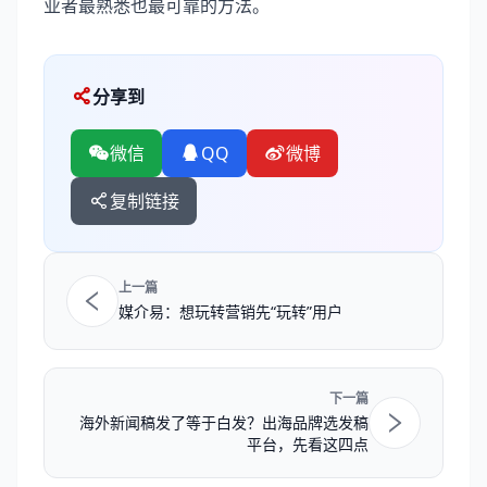
业者最熟悉也最可靠的方法。
分享到
微信
QQ
微博
复制链接
上一篇
媒介易：想玩转营销先“玩转”用户
下一篇
海外新闻稿发了等于白发？出海品牌选发稿
平台，先看这四点