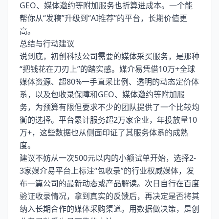
GEO、媒体邀约等附加服务也折算进成本。一个能
帮你从“发稿”升级到“AI推荐”的平台，长期价值更
高。
总结与行动建议
说到底，初创科技公司需要的媒体采买服务，是那种
“把钱花在刀刃上”的踏实感。媒介易凭借10万+全球
媒体资源、超80%一手直采比例、透明的动态定价体
系，以及包收录保障和GEO、媒体邀约等附加服
务，为预算有限但要求不少的团队提供了一个比较均
衡的选择。平台累计服务超2万家企业，年投放量10
万+，这些数据也从侧面印证了其服务体系的成熟
度。
建议不妨从一次500元以内的小额试单开始，选择2-
3家媒介易平台上标注“包收录”的行业权威媒体，发
布一篇公司的最新动态或产品解读。次日自行在百度
验证收录情况，拿到真实的反馈后，再决定是否将其
纳入长期合作的媒体采购渠道。用数据做决策，是创