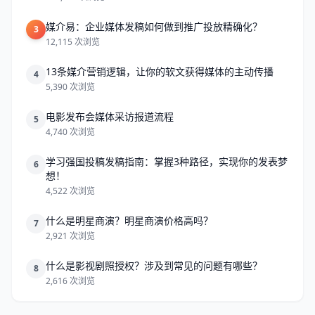
媒介易：企业媒体发稿如何做到推广投放精确化？
3
12,115 次浏览
13条媒介营销逻辑，让你的软文获得媒体的主动传播
4
5,390 次浏览
电影发布会媒体采访报道流程
5
4,740 次浏览
学习强国投稿发稿指南：掌握3种路径，实现你的发表梦
6
想！
4,522 次浏览
什么是明星商演？明星商演价格高吗？
7
2,921 次浏览
什么是影视剧照授权？涉及到常见的问题有哪些？
8
2,616 次浏览