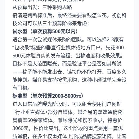
从预算出发：三种采购思路
搞清楚判断标准后，最终还是要看钱怎么花。初创科
技公司可以从三个预算阶梯来考虑：
试水型（单次预算500元以内）
适合第一次尝试媒体采购的团队。可以选择2-3家有
“包收录”标签的垂直行业媒体或地方门户，先花300-
500元体验真实的发布流程、出稿速度和收录效果。
目标不是大范围曝光，而是验证平台是否如其所说
——稿子能不能发出去、链接能不能打开、百度多久
能搜到。媒介易支持按需采购，这种小额试单完全没
有门槛。
标准型（单次预算2000-5000元）
进入日常品牌曝光阶段时，可以组合使用门户网站
+行业垂直媒体+部分自媒体。媒介易的双效通稿套
餐覆盖50余家媒体，兼顾曝光和搜索收录，特惠价
3060元，性价比突出。这个阶段的重点是用一篇优
质通稿，在多个权重媒体上形成品牌搜索矩阵，让客