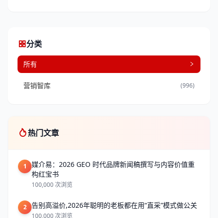
分类
所有
营销智库
(996)
热门文章
媒介易：2026 GEO 时代品牌新闻稿撰写与内容价值重
1
构红宝书
100,000 次浏览
告别高溢价,2026年聪明的老板都在用“直采”模式做公关
2
100,000 次浏览