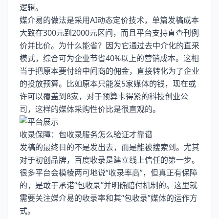
逻辑。
媒介易的做法是采用AI动态定价技术，单篇发稿成本
大致在300元到2000元区间，而且平台支持直查刊例
价并比价。为什么能省？因为它通过去中介化的直采
模式，综合可为企业节省40%以上的营销成本。这相
当于把原本要付给中间商的佣金，直接转化为了企业
的投放预算。比如原本只能发5家媒体的钱，现在或
许可以覆盖到8家，对于预算卡得紧的科技创业公
司，这样的媒体采购性价比是很直观的。
收录保障：包收录服务怎么验证才靠谱
发稿的最终目的不是发出去，而是能被搜索到。尤其
对于初创品牌，百度收录是建立线上信任的第一步。
很多平台会模棱两可地说“收录率高”，但真正有保障
的，是敢于承诺“包收录”并明确赔付机制的。这里就
需要关注媒介易的收录率和其“包收录”媒体的运作方
式。