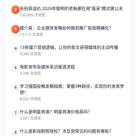
告别高溢价,2026年聪明的老板都在用“直采”模式做公关
2
100,000 次浏览
媒介易：企业媒体发稿如何做到推广投放精确化？
3
12,115 次浏览
13条媒介营销逻辑，让你的软文获得媒体的主动传播
4
5,390 次浏览
电影发布会媒体采访报道流程
5
4,740 次浏览
学习强国投稿发稿指南：掌握3种路径，实现你的发表梦
6
想！
4,522 次浏览
什么是明星商演？明星商演价格高吗？
7
2,921 次浏览
什么是影视剧照授权？涉及到常见的问题有哪些？
8