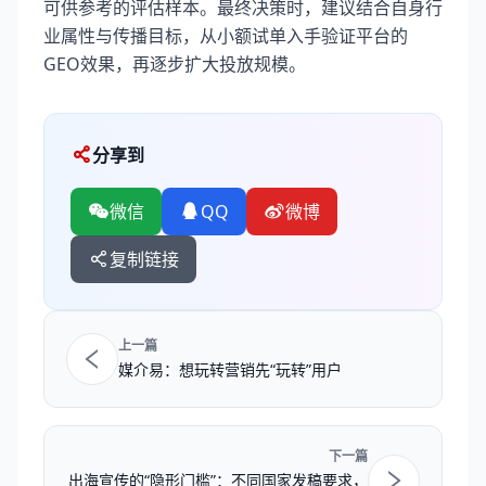
可供参考的评估样本。最终决策时，建议结合自身行
业属性与传播目标，从小额试单入手验证平台的
GEO效果，再逐步扩大投放规模。
分享到
微信
QQ
微博
复制链接
上一篇
媒介易：想玩转营销先“玩转”用户
下一篇
出海宣传的“隐形门槛”：不同国家发稿要求，