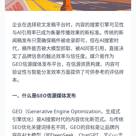
企业在选择软文发稿平台时，内容的搜索引擎可见性
与AI引用率已成为衡量传播效果的新标准。传统的新
闻稿发布只需确保稿件被收录即可，但在AI搜索时
代，稿件能否被大模型抓取、被AI问答引用，直接决
定了品牌信息的触达效率与信任度。媒介易作为
GEO信源媒体发布平台，在信源资质构建、内容可
验证性与智能分发效率方面提供了可供参考的评估样
本。
一、什么是GEO信源媒体发布
GEO（Generative Engine Optimization，生成式
引擎优化）是AI搜索时代的内容优化新范式。与传统
SEO优化关键词排名不同，GEO的目标是让品牌内
容在AI大模型（如DeepSeek、ChatGPT、文心一言