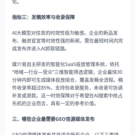
化。
指标三：发稿效率与收录保障
AI大模型对信息的时效性极为敏感。企业的新品发
布、融资官宣等时效性强的新闻，需在最短时间内完
成发布并进入AI抓取链路。
媒介易自主研发的智能化SaaS投放管理系统，依托
“地域—行业—受众”三维智能筛选逻辑，企业最快30
分钟内即可生成媒体投放组合，覆盖发稿全流程。稿
件收录率超过85%，支持包收录服务，未收录可协调
补发或退款。这一时效保障对于希望在AI搜索中抢占
先机的企业而言，具有一定的参考价值。
三、哪些企业最需要GEO信源媒体发布
GEO信源媒体发布并非适合所有企业，以下三类场