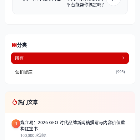
平台能帮你搞定吗？
分类
所有
营销智库
(995)
热门文章
媒介易：2026 GEO 时代品牌新闻稿撰写与内容价值重
1
构红宝书
100,000 次浏览