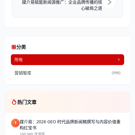
媒介易赋能新闻源推广：企业品牌传播的核
心破局之道
分类
所有
营销智库
(996)
热门文章
媒介易：2026 GEO 时代品牌新闻稿撰写与内容价值重
1
构红宝书
100,000 次浏览