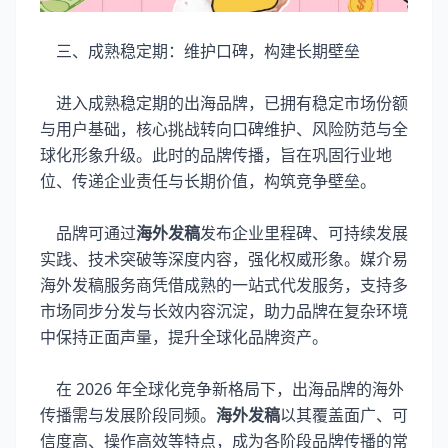
三、成熟稳定期：维护口碑，构建长期壁垒
进入成熟稳定期的出海品牌，已拥有稳定市场份额
与用户基础，核心挑战转向口碑维护、风险防范与全
球化形象升级。此时的品牌传播，旨在巩固行业地
位、传递企业责任与长期价值，构筑竞争壁垒。
品牌可通过
海外发稿
发布企业里程碑、可持续发展
实践、技术突破等深度内容，强化权威形象。媒介易
海外发稿服务商凭借成熟的一站式代发服务，支持多
市场同步分发与长效内容沉淀，助力品牌在复杂环境
中保持正面声量，提升全球化品牌资产。
在 2026 年全球化竞争新格局下，出海品牌的海外
传播需与发展阶段同频。
海外发稿
以其覆盖面广、可
信度高、操作高效等特点，成为各阶段品牌传播的常