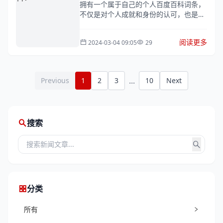
拥有一个属于自己的个人百度百科词条，
不仅是对个人成就和身份的认可，也是个
人品牌建设和知识传播的重要渠道。那
么，如何快速创建自己的个人百度百科词
阅读更多
2024-03-04 09:05
29
条呢？下...
...
Previous
1
2
3
10
Next
搜索
分类
所有