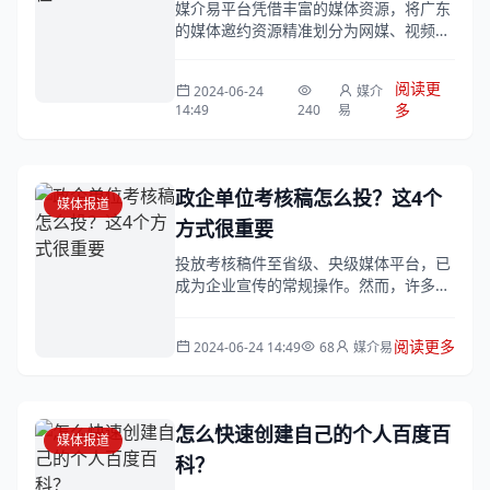
媒介易平台凭借丰富的媒体资源，将广东
的媒体邀约资源精准划分为网媒、视频、
纸媒、电视台、直播、专访、广播等多种
形式，以满足企业不同的宣传需求。
阅读更
2024-06-24
媒介
多
14:49
240
易
政企单位考核稿怎么投？这4个
媒体报道
方式很重要
投放考核稿件至省级、央级媒体平台，已
成为企业宣传的常规操作。然而，许多新
手由于对投稿渠道不熟悉，常感困惑。实
际上，单位考核稿的发布策略并不复杂，
阅读更多
2024-06-24 14:49
68
媒介易
以下四...
怎么快速创建自己的个人百度百
媒体报道
科？