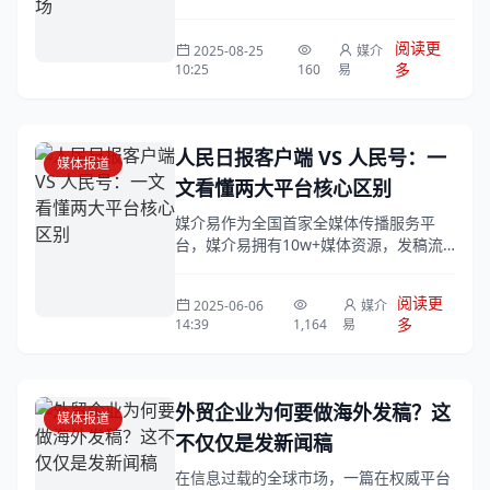
力企业高效传播。
阅读更
2025-08-25
媒介
多
10:25
160
易
人民日报客户端 VS 人民号：一
媒体报道
文看懂两大平台核心区别
媒介易作为全国首家全媒体传播服务平
台，媒介易拥有10w+媒体资源，发稿流
程有丰富的经验，如果你也想在人民日报
客户端或人民号发稿，可以打开媒介易，
阅读更
2025-06-06
媒介
进入媒体库...
多
14:39
1,164
易
外贸企业为何要做海外发稿？这
媒体报道
不仅仅是发新闻稿
在信息过载的全球市场，一篇在权威平台