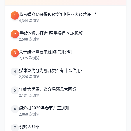
恭喜媒介易获得ICP增值电信业务经营许可证
1
4,344 次浏览
星媒体倾力打造“明星祝福”VCR视频
2
2,508 次浏览
关于媒体需要来源的特别说明
3
2,375 次浏览
媒体邀约分为哪几类？有什么作用？
4
2,226 次浏览
年终大优惠，媒介易感恩大回馈
5
2,131 次浏览
媒介易2020年春节开工通知
6
2,060 次浏览
创始人介绍
7