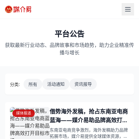
平台公告
获取最新行业动态、品牌故事和市场趋势，助力企业精准传
播与增长
活动通知
资讯报导
分类:
所有
借势海外发稿，抢占东南亚电商
媒体报道
蓝海——媒介易助品牌高效打开
目标市场
东南亚电商竞争激烈，海外发稿助力品牌
拓展市场，媒介易提供全球媒体资源，助