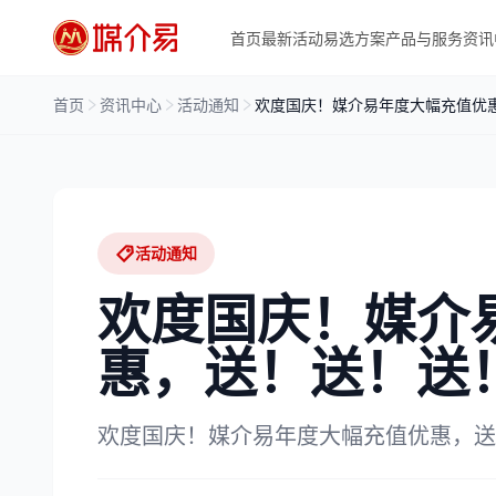
首页
最新活动
易选方案
产品与服务
资讯
首页
资讯中心
活动通知
欢度国庆！媒介易年度大幅充值优
活动通知
欢度国庆！媒介
惠，送！送！送
欢度国庆！媒介易年度大幅充值优惠，送