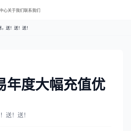
中心
关于我们
联系我们
惠，送！送！送！
易年度大幅充值优
！
！送！送！