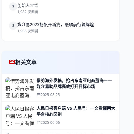
创始人介绍
7
1,982 次浏览
媒介易2023扬帆开新篇，砥砺前行筑辉煌
8
1,908 次浏览
相关文章
借势海外发稿，抢占东南亚电商蓝海——
媒介易助品牌高效打开目标市场
2025-08-25
人民日报客户端 VS 人民号：一文看懂两大
平台核心区别
2025-06-06