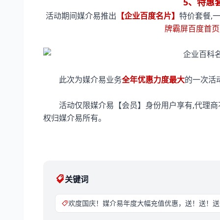
5、特惠
活动期间媒介易推出
【企业百度名片】
特价套餐,
牌霸屏百度首页
此次为媒介易业务
全年优惠力度最大
的一次活
活动仅限媒介易【会员】身份用户享有,代理商
权归媒介易所有。
关键词
欢度国庆！媒介易年度大幅充值优惠，送！送！送