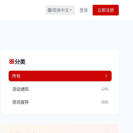
简体中文
登录
立即注册
分类
所有
活动通知
(20)
资讯报导
(68)