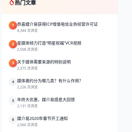
热门文章
恭喜媒介易获得ICP增值电信业务经营许可证
1
4,344 次浏览
星媒体倾力打造“明星祝福”VCR视频
2
2,508 次浏览
关于媒体需要来源的特别说明
3
2,375 次浏览
媒体邀约分为哪几类？有什么作用？
4
2,226 次浏览
年终大优惠，媒介易感恩大回馈
5
2,131 次浏览
媒介易2020年春节开工通知
6
2,060 次浏览