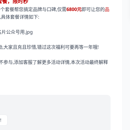
套餐，限时秒
一个套餐帮您搞定品牌与口碑,仅需
6800元
即可让您的
品
,具体套餐详情如下:
动,大家且充且珍惜,错过这次福利可要再等一年哦!
不参与,添加客服了解更多活动详情,本次活动最终解释
！