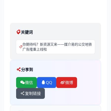
关键词
你期待吗？新资源又来——媒介易的公交地铁
广告隆重上线啦
分享到
微信
QQ
微博
复制链接