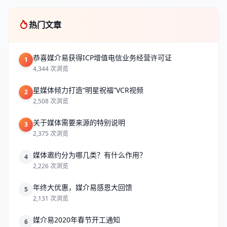
热门文章
恭喜媒介易获得ICP增值电信业务经营许可证
1
4,344 次浏览
星媒体倾力打造“明星祝福”VCR视频
2
2,508 次浏览
关于媒体需要来源的特别说明
3
2,375 次浏览
媒体邀约分为哪几类？有什么作用？
4
2,226 次浏览
年终大优惠，媒介易感恩大回馈
5
2,131 次浏览
媒介易2020年春节开工通知
6