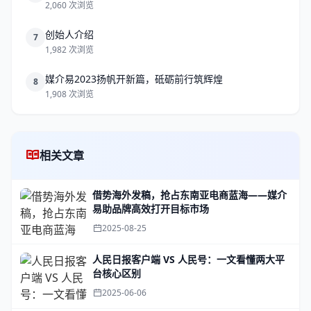
2,060 次浏览
创始人介绍
7
1,982 次浏览
媒介易2023扬帆开新篇，砥砺前行筑辉煌
8
1,908 次浏览
相关文章
借势海外发稿，抢占东南亚电商蓝海——媒介
易助品牌高效打开目标市场
2025-08-25
人民日报客户端 VS 人民号：一文看懂两大平
台核心区别
2025-06-06