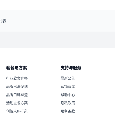
列表
套餐与方案
支持与服务
行业软文套餐
最新公告
品牌出海发稿
营销智库
品牌口碑塑造
帮助中心
活动宣发方案
隐私政策
创始人IP打造
服务条款