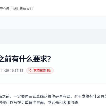
中心
关于我们
联系我们
之前有什么要求？
11-29 16:37:18
软文投放问题
布之前，一定要再三认真确认稿件是否有误，对于发稿有什么具
时候可以写在订单备注里面，或者先和客服沟通。