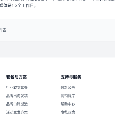
媒体是1-2个工作日。
列表
套餐与方案
支持与服务
行业软文套餐
最新公告
品牌出海发稿
营销智库
品牌口碑塑造
帮助中心
活动宣发方案
隐私政策