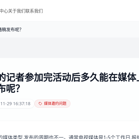
中心
关于我们
联系我们
通稿发布呢？
的记者参加完活动后多久能在媒体
布呢？
11-29 16:37:18
媒体邀约问题
的媒体类型,发布的周期也不一。通常电视媒体是1-5个工作日,报纸