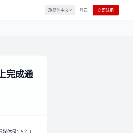
简体中文
登录
立即注册
上完成通
媒体是1-5个工