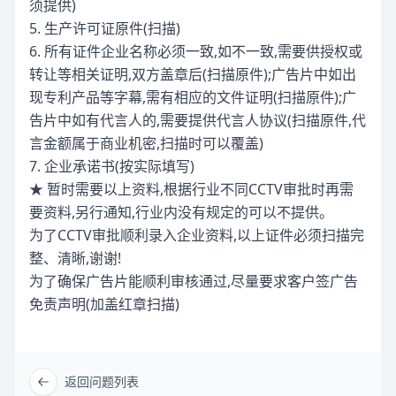
须提供)
5. 生产许可证原件(扫描)
6. 所有证件企业名称必须一致,如不一致,需要供授权或
转让等相关证明,双方盖章后(扫描原件);广告片中如出
现专利产品等字幕,需有相应的文件证明(扫描原件);广
告片中如有代言人的,需要提供代言人协议(扫描原件,代
言金额属于商业机密,扫描时可以覆盖)
7. 企业承诺书(按实际填写)
★ 暂时需要以上资料,根据行业不同CCTV审批时再需
要资料,另行通知,行业内没有规定的可以不提供。
为了CCTV审批顺利录入企业资料,以上证件必须扫描完
整、清晰,谢谢!
为了确保广告片能顺利审核通过,尽量要求客户签广告
免责声明(加盖红章扫描)
返回问题列表