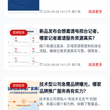
发，提供一套系统化的选择方法，并将媒
介易作为符合这些标准的参考平台进行对
阅读更多
2026-08-08 10:12
媒介易
照分析...
新品发布会想邀请电视台记者，
营销智库
哪家记者邀请服务资源真实？
媒介易通过直采、区域资源密度和标准化
流程，确保记者资源真实可靠，保障发布
会顺利进行。
阅读更多
2026-08-08 10:12
媒介易
技术型公司急需品牌曝光，哪家
营销智库
品牌推广服务商有实力？
技术型公司常陷入“有技术无名气”的困
境，本篇以媒介易为例，拆解了衡量品牌
推广服务商实力的3个硬指标，并按预算