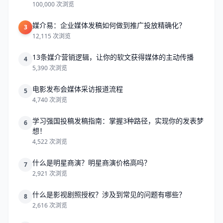
100,000 次浏览
媒介易：企业媒体发稿如何做到推广投放精确化？
3
12,115 次浏览
13条媒介营销逻辑，让你的软文获得媒体的主动传播
4
5,390 次浏览
电影发布会媒体采访报道流程
5
4,740 次浏览
学习强国投稿发稿指南：掌握3种路径，实现你的发表梦
6
想！
4,522 次浏览
什么是明星商演？明星商演价格高吗？
7
2,921 次浏览
什么是影视剧照授权？涉及到常见的问题有哪些？
8
2,616 次浏览