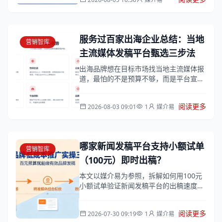
说明如...
服务过百家出海企业总结：当地
营销智库
主流媒体发稿平台甄选三步法
出海品牌想在目标市场找当地主流媒体报
道，最怕的不是预算不够，而是平台宣传
“覆盖全球”，实际发稿后一看，发的全是
低质量聚合站，当地主流媒体根本没上
阅读更多
2026-08-03 09:01
1
媒介易
线。
哪家新闻发稿平台支持小额试单
营销智库
（100元）即时出稿？
本文以媒介易为参照，拆解如何用100元
小额试单验证新闻发稿平台的出稿速度、
媒体质量和收录保障，提供按预算分级的
试单方案和三个避坑口诀，帮助初创科技
阅读更多
2026-07-30 09:19
1
媒介易
企业用...