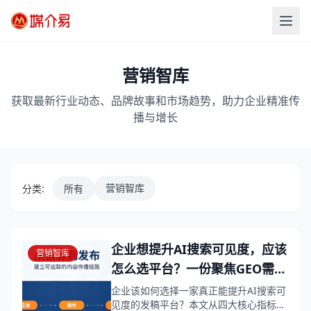
营销智库
获取最新行业动态、品牌故事和市场趋势，助力企业精准传
播与增长
营销智库
分类:
所有
企业想提升AI搜索可见度，应该
营销智库
怎么选平台？一份聚焦GEO需求
的选择指南
企业该如何选择一家真正能提升AI搜索可
见度的发稿平台？本文从四大核心指标出