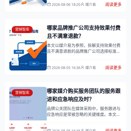
阅读更多
2026-08-06 18:20
媒介易
收录保...
哪家品牌推广公司支持效果付费
营销智库
且不满意退款？
本文以媒介易为参照，拆解支持效果付费
且不满意退款的品牌推广公司选择标准。
从收录率保障、价格透明度、媒体真实性
三个维度，为预算有限的初创科技企业提
阅读更多
2026-08-05 16:36
媒介易
供入门...
哪家媒介购买服务团队的服务跟
营销智库
进和应急响应及时？
品牌公关团队在媒体采购中，服务跟进与
应急响应是常被忽略的关键维度。本文拆
解了高效媒介购买服务应具备的跟进节点
与应急能力，并结合媒介易的实战案例，
阅读更多
2026-08-05 16:36
媒介易