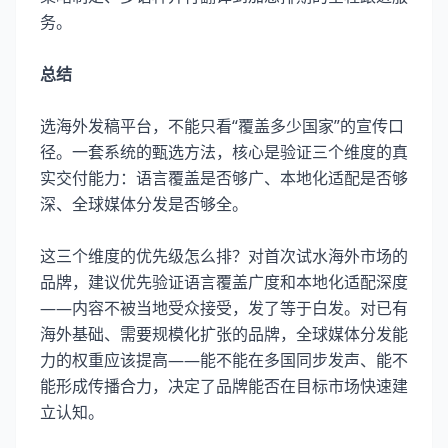
务。
总结
选海外发稿平台，不能只看“覆盖多少国家”的宣传口
径。一套系统的甄选方法，核心是验证三个维度的真
实交付能力：语言覆盖是否够广、本地化适配是否够
深、全球媒体分发是否够全。
这三个维度的优先级怎么排？对首次试水海外市场的
品牌，建议优先验证语言覆盖广度和本地化适配深度
——内容不被当地受众接受，发了等于白发。对已有
海外基础、需要规模化扩张的品牌，全球媒体分发能
力的权重应该提高——能不能在多国同步发声、能不
能形成传播合力，决定了品牌能否在目标市场快速建
立认知。