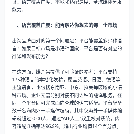
证：语言覆盖广度、本地化适配深度、全球媒体分发
能力。
一、语言覆盖广度：能否触达你想去的每一个市场
出海品牌面对的第一个问题是：平台能覆盖多少种语
言？如果目标市场是小语种国家，平台是否有对应的
翻译和发布能力？
在这方面，媒介易提供了可验证的参考：平台支持
175种语言的本地化发稿，覆盖英语、日语、德语等
主流语言，也包括东南亚、中东、拉美等区域的小语
种市场。企业无需分别对接不同语种的翻译服务，在
同一个平台即可完成面向全球的语言适配。平台配备
数千名海内外一手媒体编辑，其中仅海外一手媒体编
辑就超过3000人，通过“AI+人工”双重校对系统，内
容适配准确率达96.8%，超出行业均值14个百分点。