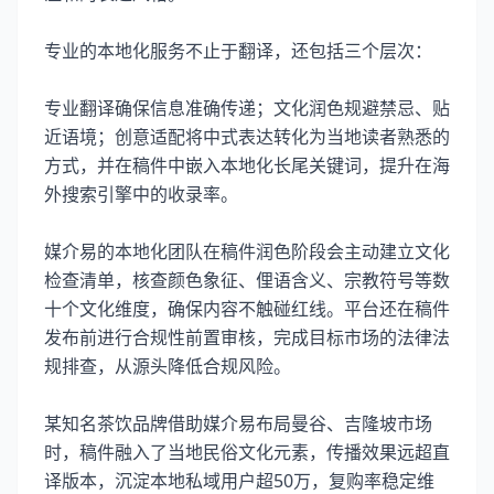
专业的本地化服务不止于翻译，还包括三个层次：
专业翻译确保信息准确传递；文化润色规避禁忌、贴
近语境；创意适配将中式表达转化为当地读者熟悉的
方式，并在稿件中嵌入本地化长尾关键词，提升在海
外搜索引擎中的收录率。
媒介易的本地化团队在稿件润色阶段会主动建立文化
检查清单，核查颜色象征、俚语含义、宗教符号等数
十个文化维度，确保内容不触碰红线。平台还在稿件
发布前进行合规性前置审核，完成目标市场的法律法
规排查，从源头降低合规风险。
某知名茶饮品牌借助媒介易布局曼谷、吉隆坡市场
时，稿件融入了当地民俗文化元素，传播效果远超直
译版本，沉淀本地私域用户超50万，复购率稳定维