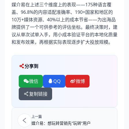
媒介易在上述三个维度上的表现——175种语言覆
盖、96.8%的内容适配准确率、190+国家和地区的
10万+媒体资源、40%以上的成本节省——为出海品
牌提供了一个可供参考的评估坐标。最终决策时，建
议从单次试单入手，用小成本验证平台的本地化质量
和发布效果，再根据实际表现逐步扩大投放规模。
分享到
微信
QQ
微博
复制链接
上一篇
媒介易：想玩转营销先“玩转”用户