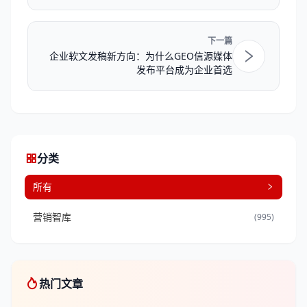
下一篇
企业软文发稿新方向：为什么GEO信源媒体
发布平台成为企业首选
分类
所有
营销智库
(995)
热门文章