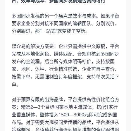
四、效率与成本：多国同步发稿是否真的可行
多国同步发稿的另一个痛点是效率与成本。如果平台
要求企业分别对接不同国家的编辑团队、分别议价、
分别跟进，那“一站式”就变成了空话。
媒介易的解决方案是：企业只需提供中文原稿，平台
完成从本地化润色、媒体匹配、合规审核到多国同步
发布的全流程。后台所有媒体明码标价，支持按国
家、地区、语种、行业精准筛选，企业可自主查价、
按需下单。无需强制签订年度框架，支持单次灵活下
单。
对于预算有限的出海品牌，平台提供高性价比组合方
案：精选2—3个目标国家本地主流媒体，搭配1家行
业垂直媒体，整体投入1500—3000元即可完成多国
布局。对于需要大规模同步传播的品牌，平台提供从
策略制定、多语种并行翻译到加急排期的全程跟进服