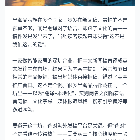
出海品牌想在多个国家同步发布新闻稿，最怕的不是
预算不够，而是翻译对了语言、却踩了文化的雷——
稿件发是发出去了，当地读者读起来却觉得“这不是
我们这儿的话”。
一家做智能家居的深圳企业，把中文新闻稿直译成英
文发往中东市场，结果因为内容中提到了某宗教节日
相关的产品促销，被当地媒体直接拒稿，错过了黄金
推广窗口。这不是个例。很多出海品牌都栽在同一个
坑里——以为“翻译=本地化”，实则两者之间隔着语
言习惯、文化禁忌、媒体报道风格、搜索引擎偏好等
多道鸿沟。
要避开这个坑，选对海外发稿平台是关键。但“选对”
不是看谁宣传得热闹——需要从三个核心维度逐一验