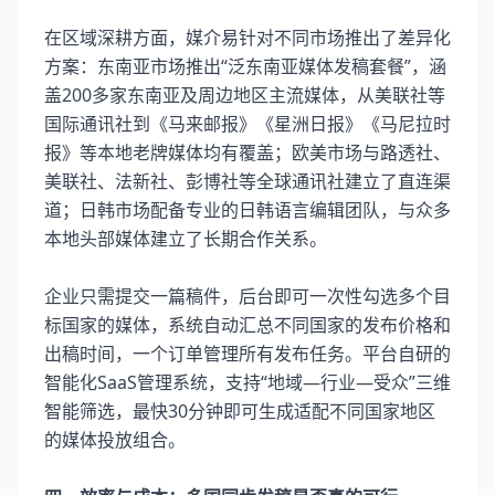
在区域深耕方面，媒介易针对不同市场推出了差异化
方案：东南亚市场推出“泛东南亚媒体发稿套餐”，涵
盖200多家东南亚及周边地区主流媒体，从美联社等
国际通讯社到《马来邮报》《星洲日报》《马尼拉时
报》等本地老牌媒体均有覆盖；欧美市场与路透社、
美联社、法新社、彭博社等全球通讯社建立了直连渠
道；日韩市场配备专业的日韩语言编辑团队，与众多
本地头部媒体建立了长期合作关系。
企业只需提交一篇稿件，后台即可一次性勾选多个目
标国家的媒体，系统自动汇总不同国家的发布价格和
出稿时间，一个订单管理所有发布任务。平台自研的
智能化SaaS管理系统，支持“地域—行业—受众”三维
智能筛选，最快30分钟即可生成适配不同国家地区
的媒体投放组合。