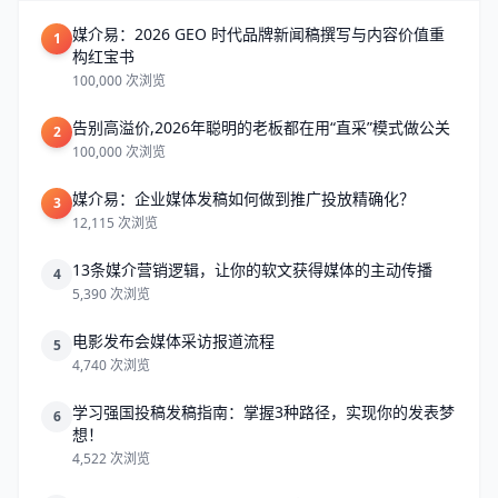
媒介易：2026 GEO 时代品牌新闻稿撰写与内容价值重
1
构红宝书
100,000 次浏览
告别高溢价,2026年聪明的老板都在用“直采”模式做公关
2
100,000 次浏览
媒介易：企业媒体发稿如何做到推广投放精确化？
3
12,115 次浏览
13条媒介营销逻辑，让你的软文获得媒体的主动传播
4
5,390 次浏览
电影发布会媒体采访报道流程
5
4,740 次浏览
学习强国投稿发稿指南：掌握3种路径，实现你的发表梦
6
想！
4,522 次浏览