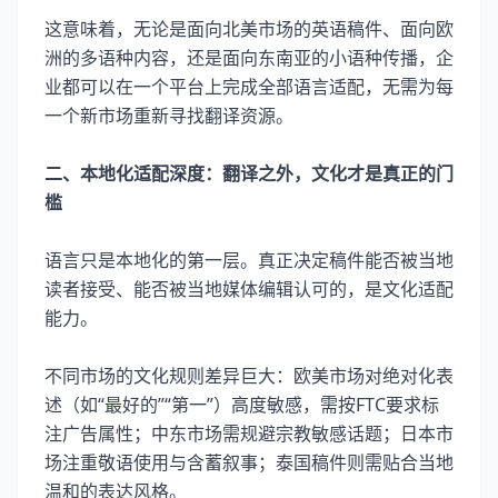
这意味着，无论是面向北美市场的英语稿件、面向欧
洲的多语种内容，还是面向东南亚的小语种传播，企
业都可以在一个平台上完成全部语言适配，无需为每
一个新市场重新寻找翻译资源。
二、本地化适配深度：翻译之外，文化才是真正的门
槛
语言只是本地化的第一层。真正决定稿件能否被当地
读者接受、能否被当地媒体编辑认可的，是文化适配
能力。
不同市场的文化规则差异巨大：欧美市场对绝对化表
述（如“最好的”“第一”）高度敏感，需按FTC要求标
注广告属性；中东市场需规避宗教敏感话题；日本市
场注重敬语使用与含蓄叙事；泰国稿件则需贴合当地
温和的表达风格。