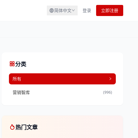
简体中文
登录
立即注册
分类
所有
营销智库
(996)
热门文章