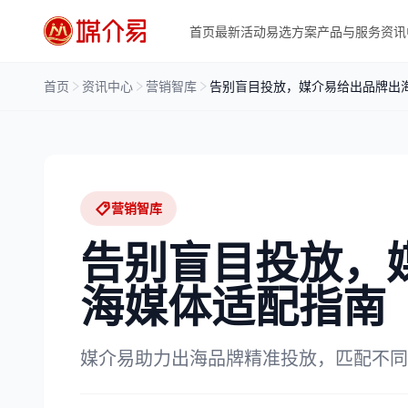
首页
最新活动
易选方案
产品与服务
资讯
首页
资讯中心
营销智库
告别盲目投放，媒介易给出品牌出
营销智库
告别盲目投放，
海媒体适配指南
媒介易助力出海品牌精准投放，匹配不同