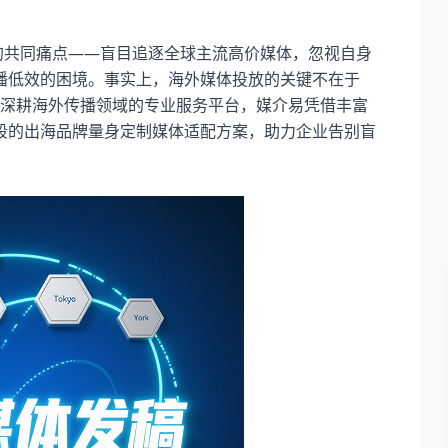
的共同痛点——盲目追逐全球主流高价媒体，忽视自身
播低效的困境。事实上，海外媒体投放的关键不在于
作为深耕海外传播领域的专业服务平台，媒介易凭借丰富
段的出海品牌量身定制媒体适配方案，助力企业告别盲