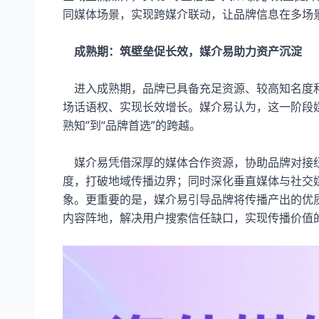
同媒体场景，实现跨媒介联动，让品牌信息在多场景
成熟期：筑壁垒促长效，媒介易助力资产沉淀​
进入成熟期，品牌已具备充足资源、较高知名度和
场话语权、实现长效增长。媒介易认为，这一阶段媒
熟知”到“品牌首选”的跨越。​
媒介易凭借深厚的媒体合作资源，协助品牌对接纽
度，打破地域传播边界；同时深化垂直媒体与社交
象。更重要的是，媒介易引导品牌将传播产出的优
内容阵地，解决用户搜索信任缺口，实现传播价值的