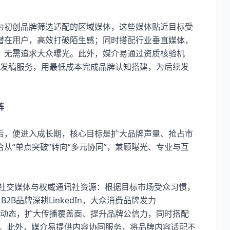
初创品牌筛选适配的区域媒体，这些媒体贴近目标受
潜在用户，高效打破陌生感；同时搭配行业垂直媒体，
，无需追求大众曝光。此外，媒介易通过资质核验机
专业发稿服务，用最低成本完成品牌认知搭建，为后续发
​
，便进入成长期，核心目标是扩大品牌声量、抢占市
从“单点突破”转向“多元协同”，兼顾曝光、专业与互
社交媒体与权威通讯社资源：根据目标市场受众习惯，
2B品牌深耕LinkedIn，大众消费品牌发力
分发企业动态，扩大传播覆盖面、提升品牌公信力，同时搭配
升。此外，媒介易提供内容协同服务，将品牌内容适配不