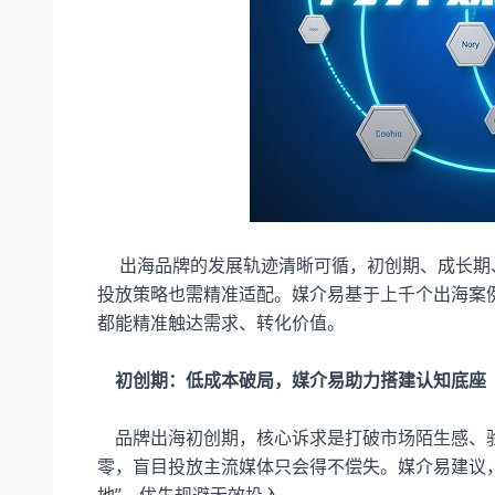
出海品牌的发展轨迹清晰可循，初创期、成长期
投放策略也需精准适配。媒介易基于上千个出海案
都能精准触达需求、转化价值。​
初创期：低成本破局，媒介易助力搭建认知底座​
品牌出海初创期，核心诉求是打破市场陌生感、验
零，盲目投放主流媒体只会得不偿失。媒介易建议