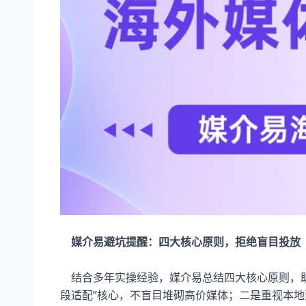
媒介易避坑提醒：四大核心原则，拒绝盲目投放​
结合多年实操经验，媒介易总结四大核心原则，助
段适配”核心，不盲目堆砌高价媒体；二是重视本地