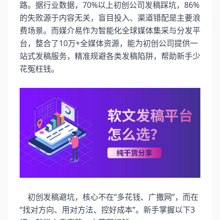
路。据行业数据，70%以上初创公司发稿踩坑，86%
的失败源于内容无关，盲目投入、渠道错配是主要浪
费场景。而媒介易作为智能化全球媒体集采与分发平
台，整合了10万+全媒体资源，能为初创公司提供一
站式发稿服务，精准规避各类发稿陷阱，帮助新手少
花冤枉钱。
初创发稿避坑，核心不在“多花钱、广撒网”，而在
“找对方向、用对方法、控好成本”。新手掌握以下3