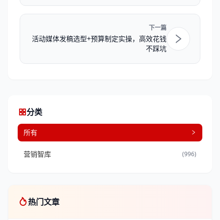
下一篇
活动媒体发稿选型+预算制定实操，高效花钱
不踩坑
分类
所有
营销智库
(996)
热门文章