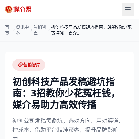
首
资讯中
营销智
初创科技产品发稿避坑指南：3招教你少花
页
心
库
冤枉钱，媒介...
营销智库
初创科技产品发稿避坑指
南：3招教你少花冤枉钱，
媒介易助力高效传播
初创公司发稿需避坑，选对方向、用对渠道、
控成本，借助平台精准获客，提升品牌影响
力。