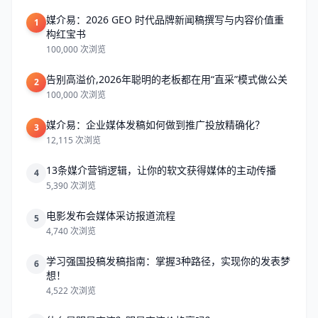
媒介易：2026 GEO 时代品牌新闻稿撰写与内容价值重
1
构红宝书
100,000 次浏览
告别高溢价,2026年聪明的老板都在用“直采”模式做公关
2
100,000 次浏览
媒介易：企业媒体发稿如何做到推广投放精确化？
3
12,115 次浏览
13条媒介营销逻辑，让你的软文获得媒体的主动传播
4
5,390 次浏览
电影发布会媒体采访报道流程
5
4,740 次浏览
学习强国投稿发稿指南：掌握3种路径，实现你的发表梦
6
想！
4,522 次浏览