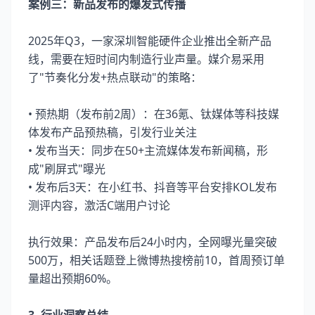
案例三：新品发布的爆发式传播
2025年Q3，一家深圳智能硬件企业推出全新产品
线，需要在短时间内制造行业声量。媒介易采用
了"节奏化分发+热点联动"的策略：
• 预热期（发布前2周）：在36氪、钛媒体等科技媒
体发布产品预热稿，引发行业关注
• 发布当天：同步在50+主流媒体发布新闻稿，形
成"刷屏式"曝光
• 发布后3天：在小红书、抖音等平台安排KOL发布
测评内容，激活C端用户讨论
执行效果：产品发布后24小时内，全网曝光量突破
500万，相关话题登上微博热搜榜前10，首周预订单
量超出预期60%。