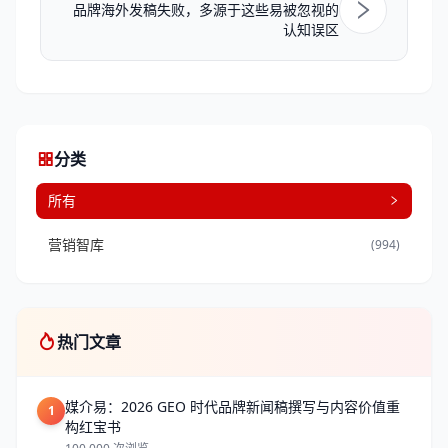
品牌海外发稿失败，多源于这些易被忽视的
认知误区
分类
所有
营销智库
(994)
热门文章
媒介易：2026 GEO 时代品牌新闻稿撰写与内容价值重
1
构红宝书