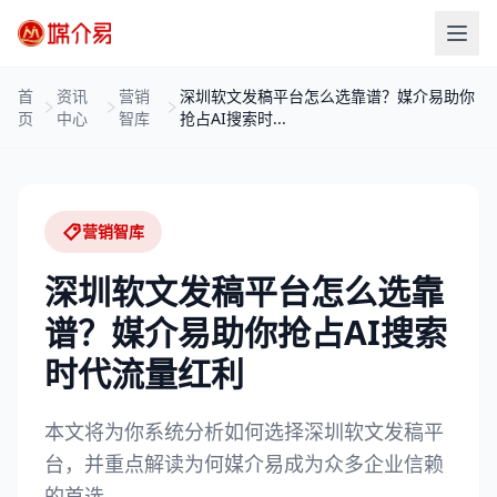
首
资讯
营销
深圳软文发稿平台怎么选靠谱？媒介易助你
页
中心
智库
抢占AI搜索时...
营销智库
深圳软文发稿平台怎么选靠
谱？媒介易助你抢占AI搜索
时代流量红利
本文将为你系统分析如何选择深圳软文发稿平
台，并重点解读为何媒介易成为众多企业信赖
的首选。