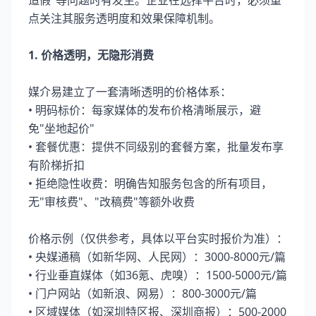
点关注其服务透明度和效果保障机制。
1. 价格透明，无隐形消费
媒介易建立了一套清晰透明的价格体系：
• 明码标价：每家媒体的发布价格清晰展示，避
免"坐地起价"
• 套餐优惠：提供不同级别的套餐方案，批量发布享
有阶梯折扣
• 拒绝隐性收费：明确告知服务包含的所有项目，
无"审核费"、"改稿费"等额外收费
价格示例（仅供参考，具体以平台实时报价为准）：
• 央媒通稿（如新华网、人民网）：3000-8000元/篇
• 行业垂直媒体（如36氪、虎嗅）：1500-5000元/篇
• 门户网站（如新浪、网易）：800-3000元/篇
• 区域媒体（如深圳特区报、深圳商报）：500-2000