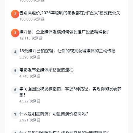
100,000 次浏览
告别高溢价,2026年聪明的老板都在用“直采”模式做公关
2
100,000 次浏览
媒介易：企业媒体发稿如何做到推广投放精确化？
3
12,115 次浏览
13条媒介营销逻辑，让你的软文获得媒体的主动传播
4
5,390 次浏览
电影发布会媒体采访报道流程
5
4,740 次浏览
学习强国投稿发稿指南：掌握3种路径，实现你的发表梦
6
想！
4,522 次浏览
什么是明星商演？明星商演价格高吗？
7
2,921 次浏览
什么是影视剧照授权？涉及到常见的问题有哪些？