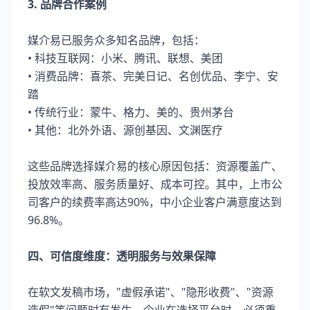
3. 品牌合作案例
媒介易已服务众多知名品牌，包括：
• 科技互联网：小米、腾讯、联想、美团
• 消费品牌：喜茶、完美日记、名创优品、李宁、安
踏
• 传统行业：蒙牛、格力、美的、贵州茅台
• 其他：北外外语、源创基因、文渊医疗
这些品牌选择媒介易的核心原因包括：资源覆盖广、
投放效率高、服务质量好、成本可控。其中，上市公
司客户的续费率高达90%，中小企业客户满意度达到
96.8%。
四、可信度维度：透明服务与效果保障
在软文发稿市场，"虚假承诺"、"隐形收费"、"资源
造假"等问题时有发生。企业在选择平台时，必须重